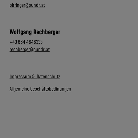
pirringer@pundr.at
Wolfgang Rechberger
+43 664 4646333
rechberger@pundr.at
Impressum & Datenschutz
Allgemeine Geschäftsbedinungen