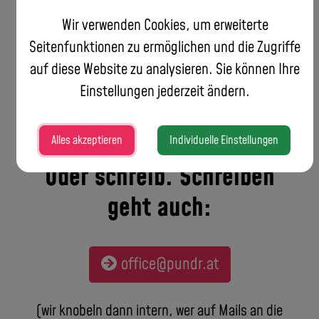
Wir verwenden Cookies, um erweiterte
Seitenfunktionen zu ermöglichen und die Zugriffe
Ruf uns an!
auf diese Website zu analysieren. Sie können Ihre
Einstellungen jederzeit ändern.
+43 650 5621572
Alles akzeptieren
Individuelle Einstellungen
Oder schreib. Schreiben
geht auch:
office@pundr.at
(wir knobeln dann intern, wer auf Mails an die