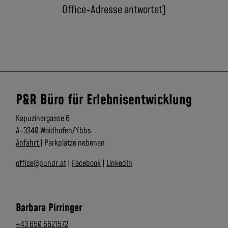
Office-Adresse antwortet)
P&R Büro für Erlebnisentwicklung
Kapuzinergasse 6
A–3340 Waidhofen/Ybbs
Anfahrt
| Parkplätze nebenan
office@pundr.at
|
Facebook
|
LinkedIn
Barbara Pirringer
+43 650 5621572